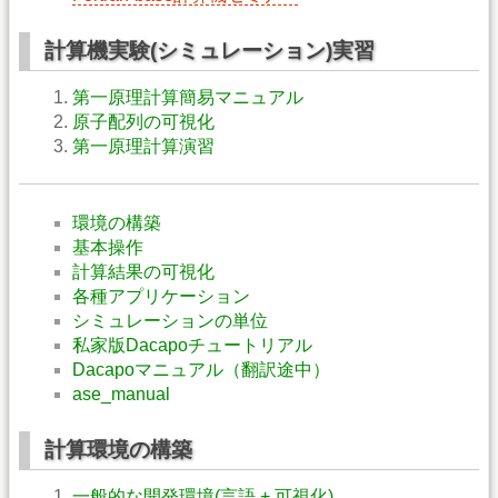
計算機実験(シミュレーション)実習
第一原理計算簡易マニュアル
原子配列の可視化
第一原理計算演習
環境の構築
基本操作
計算結果の可視化
各種アプリケーション
シミュレーションの単位
私家版Dacapoチュートリアル
Dacapoマニュアル（翻訳途中）
ase_manual
計算環境の構築
一般的な開発環境(言語 + 可視化)