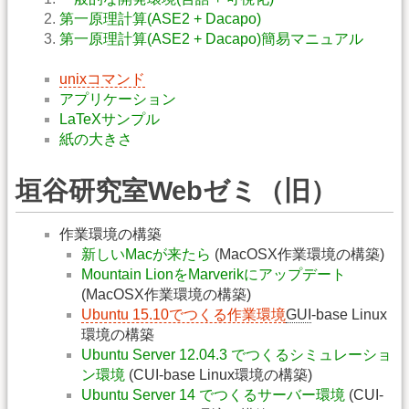
第一原理計算(ASE2 + Dacapo)
第一原理計算(ASE2 + Dacapo)簡易マニュアル
unixコマンド
アプリケーション
LaTeXサンプル
紙の大きさ
垣谷研究室Webゼミ（旧）
作業環境の構築
新しいMacが来たら
(MacOSX作業環境の構築)
Mountain LionをMarverikにアップデート
(MacOSX作業環境の構築)
Ubuntu 15.10でつくる作業環境
GUI
-base Linux
環境の構築
Ubuntu Server 12.04.3 でつくるシミュレーショ
ン環境
(CUI-base Linux環境の構築)
Ubuntu Server 14 でつくるサーバー環境
(CUI-