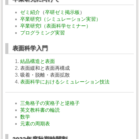
ゼミ紹介
（
卒研ゼミ掲示板
）
卒業研究I（シミュレーション実習）
卒業研究I（表面科学セミナー）
プログラミング実習
表面科学入門
結晶構造と表面
表面緩和と表面再構成
吸着・脱離・表面拡散
表面科学におけるシミュレーション技法
三角格子の実格子と逆格子
英文教科書の輪読
数学
元素の周期表