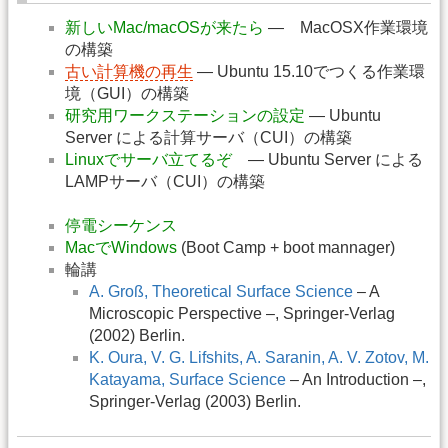
新しいMac/macOSが来たら
— MacOSX作業環境
の構築
古い計算機の再生
— Ubuntu 15.10でつくる作業環
境（GUI）の構築
研究用ワークステーションの設定
— Ubuntu
Server による計算サーバ（CUI）の構築
Linuxでサーバ立てるぞ
— Ubuntu Server による
LAMPサーバ（CUI）の構築
停電シーケンス
MacでWindows
(Boot Camp + boot mannager)
輪講
A. Groß, Theoretical Surface Science
– A
Microscopic Perspective –, Springer-Verlag
(2002) Berlin.
K. Oura, V. G. Lifshits, A. Saranin, A. V. Zotov, M.
Katayama, Surface Science
– An Introduction –,
Springer-Verlag (2003) Berlin.