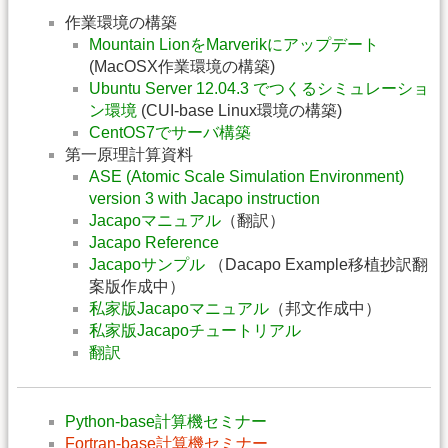
作業環境の構築
Mountain LionをMarverikにアップデート
(MacOSX作業環境の構築)
Ubuntu Server 12.04.3 でつくるシミュレーショ
ン環境
(CUI-base Linux環境の構築)
CentOS7でサーバ構築
第一原理計算資料
ASE (Atomic Scale Simulation Environment)
version 3 with Jacapo instruction
Jacapoマニュアル
（翻訳）
Jacapo Reference
Jacapoサンプル
（Dacapo Example移植抄訳翻
案版作成中）
私家版Jacapoマニュアル
（邦文作成中）
私家版Jacapoチュートリアル
翻訳
Python-base計算機セミナー
Fortran-base計算機セミナー