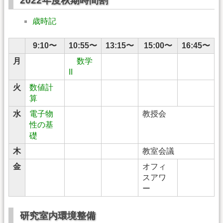
2022年度秋期時間割
歳時記
9:10〜
10:55〜
13:15〜
15:00〜
16:45〜
月
数学
II
火
数値計
算
水
電子物
教授会
性の基
礎
木
教室会議
金
オフィ
スアワ
ー
研究室内環境整備