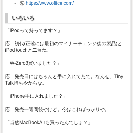
https://www.office.com/
いろいろ
「iPodって持ってます？」
応、初代(正確には最初のマイナーチェンジ後の製品)と
iPod touchと二台ね。
「W-Zero3買いました？」
応、発売日にはちゃんと手に入れてたで。なんせ、Tiny
Talk持ちやからな。
「iPhone手に入れました？」
応、発売一週間後やけど。今はこればっかりや。
「当然MacBookAirも買ったんでしょ？」