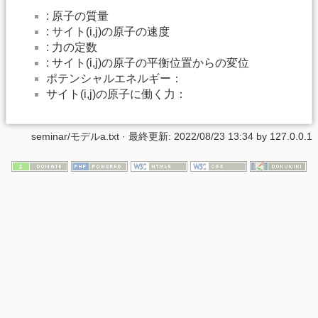
: 原子の質量
: サイト(i,j)の原子の速度
: 力の定数
: サイト(i,j)の原子の平衡位置からの変位
ポテンシャルエネルギー：
サイト(i,j)の原子に働く力：
seminar/モデルa.txt
· 最終更新:
2022/08/23 13:34
by
127.0.0.1